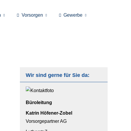
n
Vorsorgen
Gewerbe
Wir sind gerne für Sie da:
Büroleitung
Katrin Höfener-Zobel
Vorsorgepartner AG