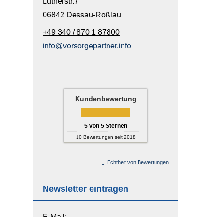
Lutherstr.7
06842 Dessau-Roßlau
+49 340 / 870 1 87800
info@vorsorgepartner.info
Kundenbewertung
5
von
5
Sternen
10
Bewertungen seit 2018
Echtheit von Bewertungen
Newsletter eintragen
E-Mail: