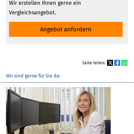
Wir erstellen Ihnen gerne ein
Vergleichsangebot.
An­ge­bot an­for­dern
Seite teilen:
Wir sind gerne für Sie da: