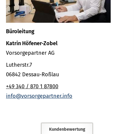
Büroleitung
Katrin Höfener-Zobel
Vorsorgepartner AG
Lutherstr.7
06842 Dessau-Roßlau
+49 340 / 870 1 87800
info@vorsorgepartner.info
Kundenbewertung