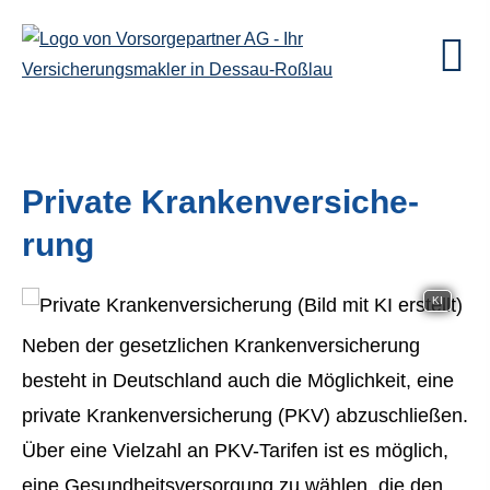
Private Kranken­ver­si­che­
rung
KI
Neben der gesetzlichen Kranken­ver­si­che­rung
besteht in Deutschland auch die Möglichkeit, eine
private Kranken­ver­si­che­rung (PKV) abzuschließen.
Über eine Vielzahl an PKV-Tarifen ist es möglich,
eine Gesundheitsversorgung zu wählen, die den