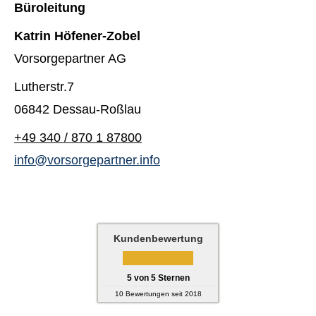
Büroleitung
Katrin Höfener-Zobel
Vorsorgepartner AG
Lutherstr.7
06842 Dessau-Roßlau
+49 340 / 870 1 87800
info@vorsorgepartner.info
Kundenbewertung
5
von
5
Sternen
10
Bewertungen seit 2018