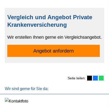
Vergleich und Angebot Private
Kranken­ver­si­che­rung
Wir erstellen Ihnen gerne ein Vergleichsangebot.
An­ge­bot an­for­dern
Seite teilen:
Wir sind gerne für Sie da: