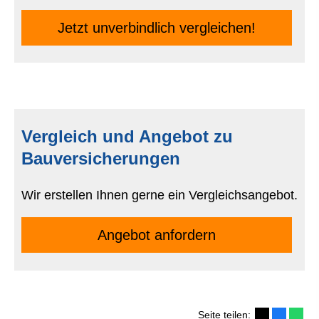
Jetzt unverbindlich ver­gleichen!
Vergleich und Angebot zu
Bauversicherungen
Wir erstellen Ihnen gerne ein Vergleichsangebot.
An­ge­bot an­for­dern
Seite teilen: