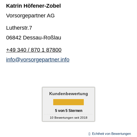
Katrin Höfener-Zobel
Vorsorgepartner AG
Lutherstr.7
06842 Dessau-Roßlau
+49 340 / 870 1 87800
info@vorsorgepartner.info
Kundenbewertung
5
von
5
Sternen
10
Bewertungen seit 2018
Echtheit von Bewertungen