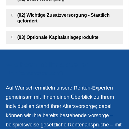
(02) Wichtige Zusatzversorgung - Staatlich
gefördert
(03) Optionale Kapitalanlageprodukte
Wie hoch ist Ihr aktueller
Rentenanspruch?
Auf Wunsch ermitteln unsere Renten-Experten
gemeinsam mit Ihnen einen Überblick zu Ihrem
individuellen Stand Ihrer Alters­vorsorge; dabei
können wir Ihre bereits bestehende Vorsorge –
beispielsweise gesetzliche Rentenansprüche – mit