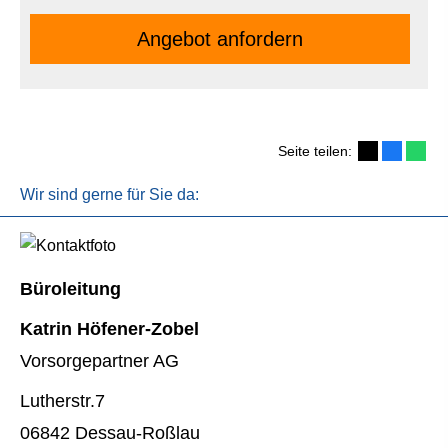
An­ge­bot an­for­dern
Seite teilen:
Wir sind gerne für Sie da:
Büroleitung
Katrin Höfener-Zobel
Vorsorgepartner AG
Lutherstr.7
06842 Dessau-Roßlau