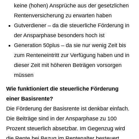
keine (hohen) Ansprüche aus der gesetzlichen
Rentenversicherung zu erwarten haben
Gutverdiener – da die steuerliche Förderung in
der Ansparphase besonders hoch ist
Generation 50plus – da sie nur wenig Zeit bis
zum Renteneintritt zur Verfügung haben und in
dieser Zeit mit höheren Beträgen vorsorgen
müssen
Wie funktioniert die steuerliche Förderung
einer Basisrente?
Die Förderung der Basisrente ist denkbar einfach.
Die Beiträge sind in der Ansparphase zu 100
Prozent steuerlich absetzbar. Im Gegenzug wird
die Rente bei Bezug im Rentenalter besteuert