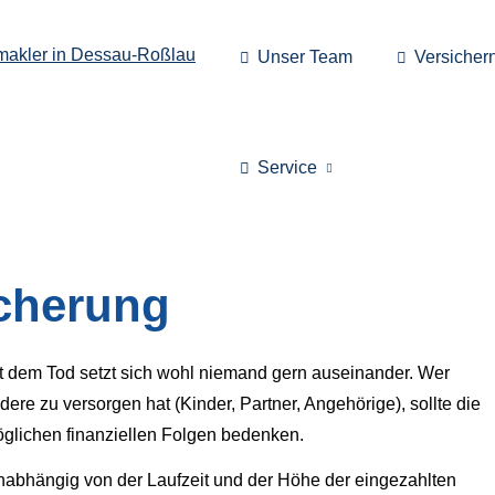
Unser Team
Versicher
Service
­che­rung
t dem Tod setzt sich wohl niemand gern auseinander. Wer
dere zu versorgen hat (Kinder, Partner, Angehörige), sollte die
glichen finanziellen Folgen bedenken.
unabhängig von der Laufzeit und der Höhe der eingezahlten