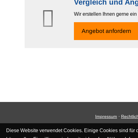
Vergleich und Ange
Wir erstellen Ihnen gerne ei
An­ge­bot an­for­dern
·
Impressum
Rechtlic
Diese Website verwendet Cookies. Einige Cookies sind für d