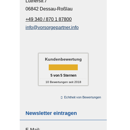
Lutherstr.7
06842 Dessau-Roßlau
+49 340 / 870 1 87800
info@vorsorgepartner.info
Kundenbewertung
5
von
5
Sternen
10
Bewertungen seit 2018
Echtheit von Bewertungen
Newsletter eintragen
E-Mail: