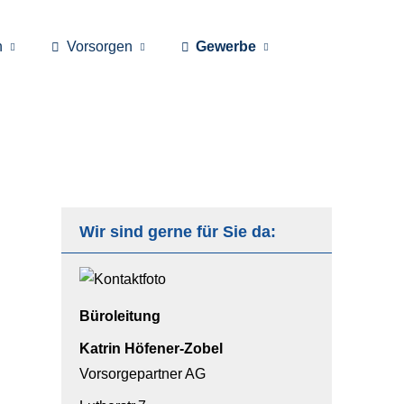
n
Vorsorgen
Gewerbe
Wir sind gerne für Sie da:
Büroleitung
Katrin Höfener-Zobel
Vorsorgepartner AG