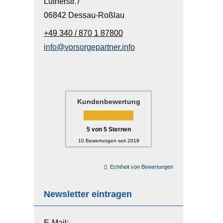
Lutherstr.7
06842 Dessau-Roßlau
+49 340 / 870 1 87800
info@vorsorgepartner.info
Kundenbewertung
5
von
5
Sternen
10
Bewertungen seit 2018
Echtheit von Bewertungen
Newsletter eintragen
E-Mail: