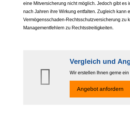
eine Mitversicherung nicht möglich. Jedoch gibt es
nach Jahren ihre Wirkung entfalten. Zugleich kann e
Vermögensschaden-Rechts­schutz­ver­si­che­rung zu
Managementfehlern zu Rechtsstreitigkeiten.
Vergleich und An
Wir erstellen Ihnen gerne ei
An­ge­bot an­for­dern