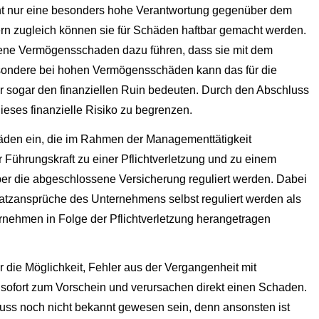
cht nur eine besonders hohe Verantwortung gegenüber dem
rn zugleich können sie für Schäden haftbar gemacht werden.
ndene Vermögensschaden dazu führen, dass sie mit dem
sondere bei hohen Vermögensschäden kann das für die
er sogar den finanziellen Ruin bedeuten. Durch den Abschluss
ieses finanzielle Risiko zu begrenzen.
häden ein, die im Rahmen der Managementtätigkeit
 Führungskraft zu einer Pflichtverletzung und zu einem
r die abgeschlossene Versicherung reguliert werden. Dabei
tzansprüche des Unternehmens selbst reguliert werden als
nehmen in Folge der Pflichtverletzung herangetragen
r die Möglichkeit, Fehler aus der Vergangenheit mit
sofort zum Vorschein und verursachen direkt einen Schaden.
luss noch nicht bekannt gewesen sein, denn ansonsten ist