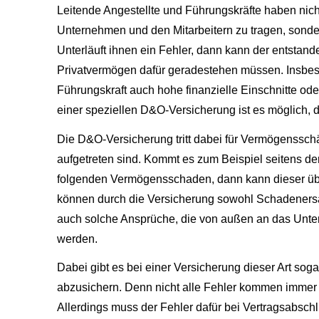
Leitende Angestellte und Führungskräfte haben ni
Unternehmen und den Mitarbeitern zu tragen, sonde
Unterläuft ihnen ein Fehler, dann kann der entsta
Privatvermögen dafür geradestehen müssen. Insbe
Führungskraft auch hohe finanzielle Einschnitte od
einer speziellen D&O-Versicherung ist es möglich, d
Die D&O-Versicherung tritt dabei für Vermögenssc
aufgetreten sind. Kommt es zum Beispiel seitens der
folgenden Vermögensschaden, dann kann dieser übe
können durch die Versicherung sowohl Schadenersa
auch solche Ansprüche, die von außen an das Unter
werden.
Dabei gibt es bei einer Versicherung dieser Art soga
abzusichern. Denn nicht alle Fehler kommen immer 
Allerdings muss der Fehler dafür bei Vertragsabsch