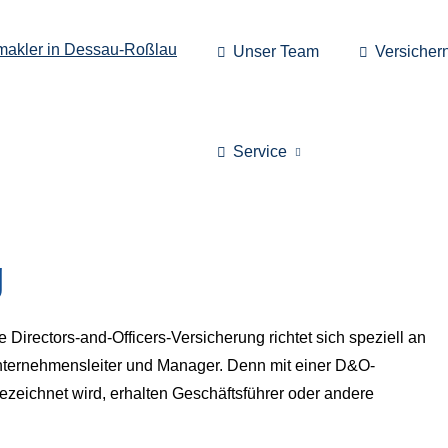
Unser Team
Versicher
Service
g
e Directors-and-Officers-Versicherung richtet sich speziell an
ternehmensleiter und Manager. Denn mit einer D&O-
ezeichnet wird, erhalten Geschäftsführer oder andere