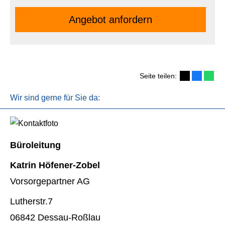
An­ge­bot an­for­dern
Seite teilen:
Wir sind gerne für Sie da:
Büroleitung
Katrin Höfener-Zobel
Vorsorgepartner AG
Lutherstr.7
06842 Dessau-Roßlau