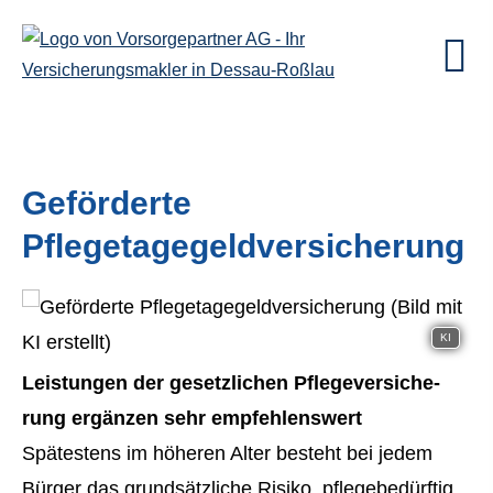
Geförderte
Pflegetagegeldversicherung
KI
Leistungen der gesetzlichen Pflege­ver­si­che­
rung ergänzen sehr empfehlenswert
Spätestens im höheren Alter besteht bei jedem
Bürger das grundsätzliche Risiko, pflegebedürftig