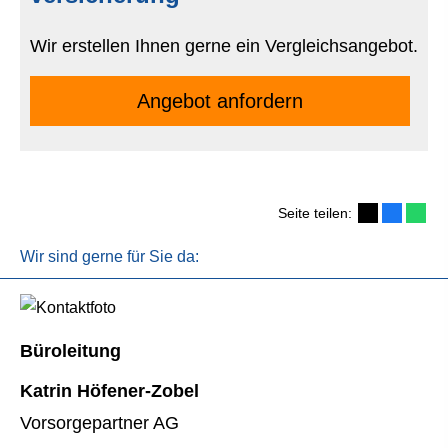
Wir erstellen Ihnen gerne ein Vergleichsangebot.
An­ge­bot an­for­dern
Seite teilen:
Wir sind gerne für Sie da:
Büroleitung
Katrin Höfener-Zobel
Vorsorgepartner AG