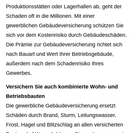
Produktionsstätten oder Lagerhallen ab, geht der
Schaden oft in die Millionen. Mit einer
gewerblichen Ge­bäude­ver­si­che­rung schützen Sie
sich vor dem Kostenrisiko durch Gebäudeschäden.
Die Prämie zur Ge­bäude­ver­si­che­rung richtet sich
nach Bauart und Wert Ihrer Betriebsgebäude,
außerdem nach dem Schadenrisiko Ihres
Gewerbes.
Versichern Sie auch kombinierte Wohn- und
Betriebsbauten
Die gewerbliche Ge­bäude­ver­si­che­rung ersetzt
Schäden durch Brand, Sturm, Leitungswasser,
Frost, Hagel und Blitzschlag an allen versicherten