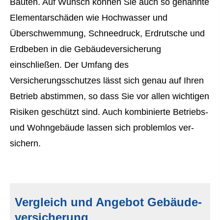
Bauten. Auf Wunsch können Sie auch so genannte
Elementarschäden wie Hochwasser und
Überschwemmung, Schneedruck, Erdrutsche und
Erdbeben in die Ge­bäude­ver­si­che­rung
einschließen. Der Umfang des
Versicherungsschutzes lässt sich genau auf Ihren
Betrieb abstimmen, so dass Sie vor allen wichtigen
Risiken geschützt sind. Auch kombinierte Betriebs-
und Wohngebäude lassen sich problemlos ver­
sichern.
Vergleich und Angebot Ge­bäude­
ver­si­che­rung