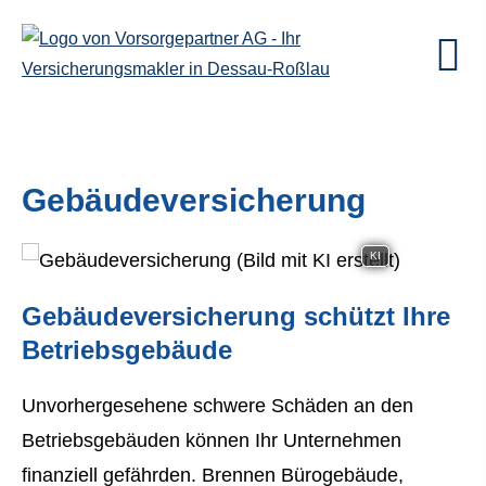
Ge­bäude­ver­si­che­rung
KI
Ge­bäude­ver­si­che­rung schützt Ihre
Betriebsgebäude
Unvorhergesehene schwere Schäden an den
Betriebsgebäuden können Ihr Unternehmen
finanziell gefährden. Brennen Bürogebäude,