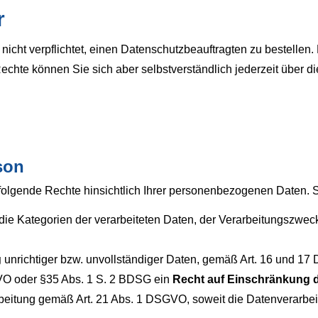
r
cht verpflichtet, einen Datenschutzbeauftragten zu bestellen
chte können Sie sich aber selbstverständlich jederzeit über 
son
folgende Rechte hinsichtlich Ihrer personenbezogenen Daten. 
die Kategorien der verarbeiteten Daten, der Verarbeitungszwec
g
unrichtiger bzw. unvollständiger Daten, gemäß Art. 16 und 
VO oder §35 Abs. 1 S. 2 BDSG ein
Recht auf Einschränkung d
eitung gemäß Art. 21 Abs. 1 DSGVO, soweit die Datenverarbeit