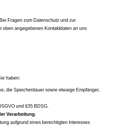
. Bei Fragen zum Datenschutz und zur
die oben angegebenen Kontaktdaten an uns
Sie haben:
ke, die Speicherdauer sowie etwaige Empfänger,
17 DSGVO und §35 BDSG.
er Verarbeitung
.
ung aufgrund eines berechtigten Interesses