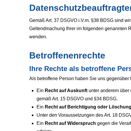
Datenschutzbeauftragte
Gemäß Art. 37 DSGVO i.V.m. §38 BDSG sind wir ni
Geltendmachung Ihrer im folgenden genannten Re
wenden.
Betroffenenrechte
Ihre Rechte als betroffene Per
Als betroffene Person haben Sie uns gegenüber 
Ein
Recht auf Auskunft
unter anderem über 
gemäß Art. 15 DSGVO und §34 BDSG.
Ein
Recht auf Berichtigung oder Löschun
Unter den Voraussetzungen des Art. 18 DSG
Ein
Recht auf Widerspruch
gegen die Verarb