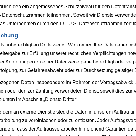
durch den ein angemessenes Schutzniveau für den Datentrans
 Datenschutzrahmen teilnehmen. Soweit wir Dienste verwende
 das Unternehmen durch den EU-U.S. Datenschutzrahmen zertifizi
beitung
unberechtigt an Dritte weiter. Wir können Ihre Daten aber ins
tergabe zur Erfüllung unserer rechtlichen Verpflichtungen not
er Anordnungen zu einer Datenweitergabe berechtigt oder verpf
erfolgung, zur Gefahrenabwehr oder zur Durchsetzung geistiger
zogenen Daten insbesondere im Rahmen der Vertragsabwicklun
en oder den zur Zahlung verwendeten Dienst, soweit dies zur Ver
 unten im Abschnitt „Dienste Dritter“.
rdem an externe Dienstleister, die Daten in unserem Auftrag u
rarbeitung zu vereinfachen oder zu entlasten. Jeder Auftragsve
ondere, dass der Auftragsverarbeiter hinreichend Garantien dafü