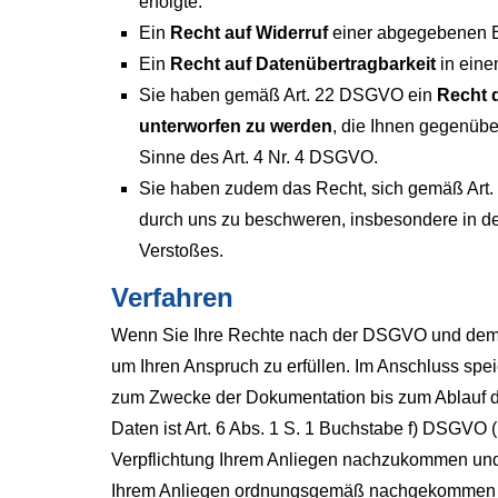
erfolgte.
Ein
Recht auf Widerruf
einer abgegebenen Ei
Ein
Recht auf Datenübertragbarkeit
in eine
Sie haben gemäß Art. 22 DSGVO ein
Recht d
unterworfen zu werden
, die Ihnen gegenüber
Sinne des Art. 4 Nr. 4 DSGVO.
Sie haben zudem das Recht, sich gemäß Art
durch uns zu beschweren, insbesondere in dem
Verstoßes.
Verfahren
Wenn Sie Ihre Rechte nach der DSGVO und dem B
um Ihren Anspruch zu erfüllen. Im Anschluss spe
zum Zwecke der Dokumentation bis zum Ablauf der
Daten ist Art. 6 Abs. 1 S. 1 Buchstabe f) DSGVO (
Verpflichtung Ihrem Anliegen nachzukommen und
Ihrem Anliegen ordnungsgemäß nachgekommen 