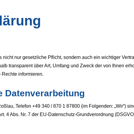
lärung
 nicht nur gesetzliche Pflicht, sondern auch ein wichtiger Vert
lb transparent über Art, Umfang und Zweck der von Ihnen er
e Rechte informieren.
ie Datenverarbeitung
ßlau, Telefon +49 340 / 870 1 87800 (im Folgenden: „Wir“) sin
 Art. 4 Abs. Nr. 7 der EU-Datenschutz-Grundverordnung (DSGVO