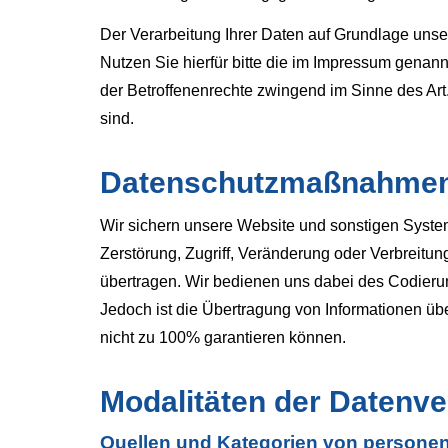
Der Verarbeitung Ihrer Daten auf Grundlage uns
Nutzen Sie hierfür bitte die im Impressum genan
der Betroffenenrechte zwingend im Sinne des Ar
sind.
Datenschutzmaßnahme
Wir sichern unsere Website und sonstigen Syste
Zerstörung, Zugriff, Veränderung oder Verbreitun
übertragen. Wir bedienen uns dabei des Codieru
Jedoch ist die Übertragung von Informationen über
nicht zu 100% garantieren können.
Modalitäten der Datenve
Quellen und Kategorien von person