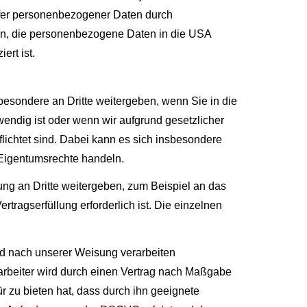
fer personenbezogener Daten durch
n, die personenbezogene Daten in die USA
ert ist.
besondere an Dritte weitergeben, wenn Sie in die
wendig ist oder wenn wir aufgrund gesetzlicher
lichtet sind. Dabei kann es sich insbesondere
 Eigentumsrechte handeln.
g an Dritte weitergeben, zum Beispiel an das
tragserfüllung erforderlich ist. Die einzelnen
nd nach unserer Weisung verarbeiten
rarbeiter wird durch einen Vertrag nach Maßgabe
r zu bieten hat, dass durch ihn geeignete