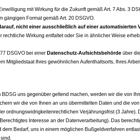
nwilligung mit Wirkung für die Zukunft gemäß Art. 7 Abs. 3 D
m gängigen Format gemäß Art. 20 DSGVO.
arauf, nicht einer ausschließlich auf einer automatisiert
 rechtliche Wirkung entfaltet oder Sie in ähnlicher Weise erhebl
. 77 DSGVO bei einer
Datenschutz-Aufsichtsbehörde
über di
 Mitgliedstaat Ihres gewöhnlichen Aufenthaltsorts, Ihres Arbe
DSG uns gegenüber geltend machen, werden wir die von Ihnen
ichern wir die von Ihnen an uns übermittelten Daten und die vo
 ordnungswidrigkeitenrechtlichen Verjährungsfrist (3 Jahre). 
Berechtigtes Interesse an der Datenverarbeitung). Das berechtig
 dem Bedarf, uns in einem möglichen Bußgeldverfahren entlast
sind.