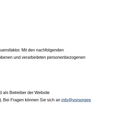
rauensfaktor. Mit den nachfolgenden
hobenen und verarbeiteten personenbezogenen
d als Betreiber der Website
). Bei Fragen können Sie sich an
info@vorsorgep