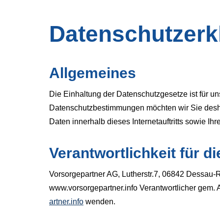
Datenschutzerk
Allgemeines
Die Einhaltung der Datenschutzgesetze ist für uns
Datenschutzbestimmungen möchten wir Sie desha
Daten innerhalb dieses Internetauftritts sowie Ihr
Verantwortlichkeit für d
Vorsorgepartner AG, Lutherstr.7, 06842 Dessau-Ro
www.vorsorgepartner.info Verantwortlicher gem.
artner.info
wenden.