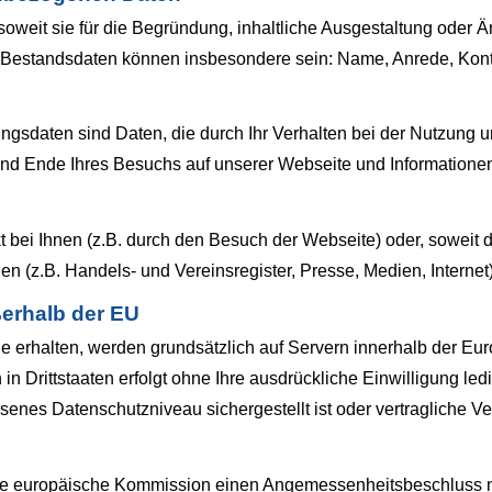
oweit sie für die Begründung, inhaltliche Ausgestaltung oder 
. Bestandsdaten können insbesondere sein: Name, Anrede, Kont
ungsdaten sind Daten, die durch Ihr Verhalten bei der Nutzun
und Ende Ihres Besuchs auf unserer Webseite und Informationen
 bei Ihnen (z.B. durch den Besuch der Webseite) oder, soweit 
len (z.B. Handels- und Vereinsregister, Presse, Medien, Internet)
ßerhalb der EU
Sie erhalten, werden grundsätzlich auf Servern innerhalb der Eu
 in Drittstaaten erfolgt ohne Ihre ausdrückliche Einwilligung led
messenes Datenschutzniveau sichergestellt ist oder vertragliche 
 die europäische Kommission einen Angemessenheitsbeschluss