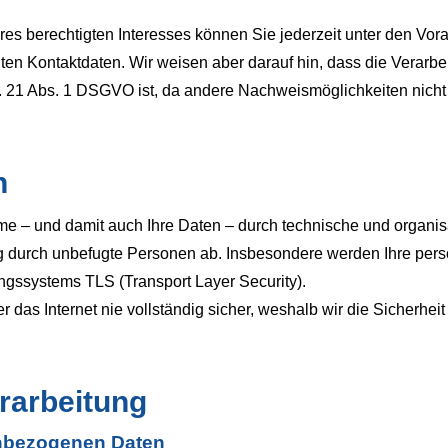
eres berechtigten Interesses können Sie jederzeit unter den V
nten Kontaktdaten. Wir weisen aber darauf hin, dass die Verarb
t. 21 Abs. 1 DSGVO ist, da andere Nachweismöglichkeiten nicht
n
me – und damit auch Ihre Daten – durch technische und organ
g durch unbefugte Per­sonen ab. Insbesondere werden Ihre pers
ngssystems TLS (Transport Layer Security).
 das Internet nie vollständig sicher, weshalb wir die Sicherhei
rarbeitung
enbezogenen Daten