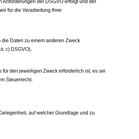
en Anforderungen der DSGVO erfolgt und der
ir für die Verarbeitung Ihrer
en die Daten zu einem anderen Zweck
Lit. c) DSGVO).
ür den jeweiligen Zweck erforderlich ist, es sei
m Steuerrecht.
 Gelegenheit, auf welcher Grundlage und zu