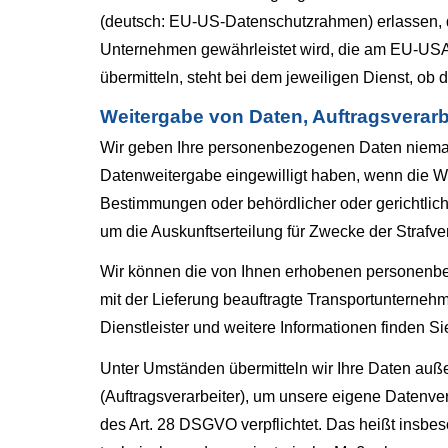
(deutsch: EU-US-Datenschutzrahmen) erlassen, 
Unternehmen gewährleistet wird, die am EU-USA
übermitteln, steht bei dem jeweiligen Dienst, ob
Weitergabe von Daten, Auftragsverar
Wir geben Ihre personenbezogenen Daten niemals 
Datenweitergabe eingewilligt haben, wenn die Wei
Bestimmungen oder behördlicher oder gerichtlich
um die Auskunftserteilung für Zwecke der Strafv
Wir können die von Ihnen erhobenen personenbe
mit der Lieferung beauftragte Transportunternehm
Dienstleister und weitere Informationen finden Sie
Unter Umständen übermitteln wir Ihre Daten auße
(Auftragsverarbeiter), um unsere eigene Datenve
des Art. 28 DSGVO verpflichtet. Das heißt insbes