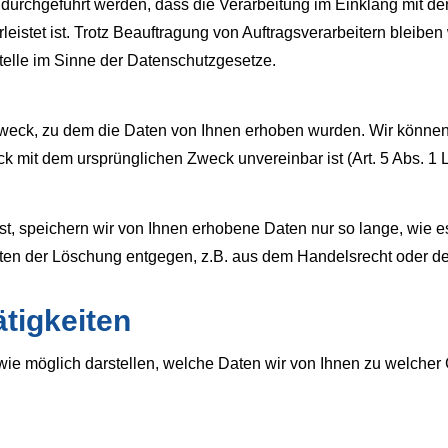
urchgeführt werden, dass die Verarbeitung im Einklang mit d
istet ist. Trotz Beauftragung von Auftragsverarbeitern bleiben w
elle im Sinne der Datenschutzgesetze.
 Zweck, zu dem die Daten von Ihnen erhoben wurden. Wir könn
k mit dem ursprünglichen Zweck unvereinbar ist (Art. 5 Abs. 1 
, speichern wir von Ihnen erhobene Daten nur so lange, wie es f
ten der Löschung entgegen, z.B. aus dem Handelsrecht oder de
ätigkeiten
ie möglich darstellen, welche Daten wir von Ihnen zu welcher