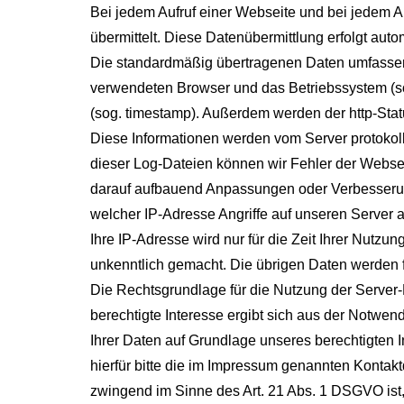
Bei jedem Aufruf einer Webseite und bei jedem 
übermittelt. Diese Datenübermittlung erfolgt aut
Die standardmäßig übertragenen Daten umfassen 
verwendeten Browser und das Betriebssystem (sog. 
(sog. timestamp). Außerdem werden der http-Sta
Diese Informationen werden vom Server protokollie
dieser Log-Dateien können wir Fehler der Websei
darauf aufbauend Anpassungen oder Verbesserun
welcher IP-Adresse Angriffe auf unseren Server 
Ihre IP-Adresse wird nur für die Zeit Ihrer Nutz
unkenntlich gemacht. Die übrigen Daten werden f
Die Rechtsgrundlage für die Nutzung der Server-L
berechtigte Interesse ergibt sich aus der Notwen
Ihrer Daten auf Grundlage unseres berechtigten
hierfür bitte die im Impressum genannten Kontakt
zwingend im Sinne des Art. 21 Abs. 1 DSGVO ist