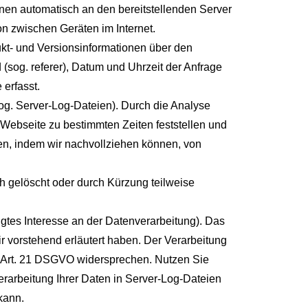
nen automatisch an den bereitstellenden Server
on zwischen Geräten im Internet.
kt- und Versionsinformationen über den
 (sog. referer), Datum und Uhrzeit der Anfrage
erfasst.
(sog. Server-Log-Dateien). Durch die Analyse
 Webseite zu bestimmten Zeiten feststellen und
n, indem wir nachvollziehen können, von
ch gelöscht oder durch Kürzung teilweise
igtes Interesse an der Datenverarbeitung). Das
ir vorstehend erläutert haben. Der Verarbeitung
s Art. 21 DSGVO widersprechen. Nutzen Sie
Verarbeitung Ihrer Daten in Server-Log-Dateien
kann.