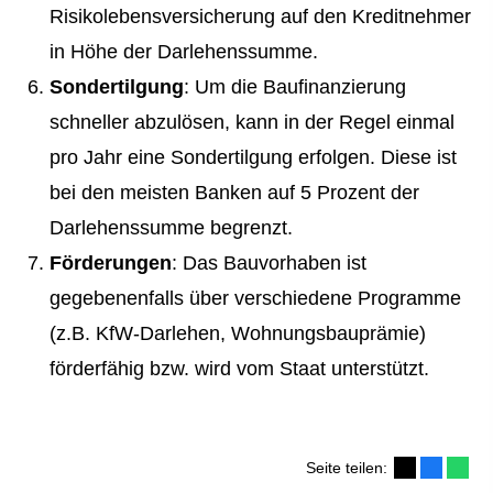
Risiko­lebens­ver­si­che­rung auf den Kreditnehmer
in Höhe der Darlehenssumme.
Sondertilgung
: Um die Baufinanzierung
schneller abzulösen, kann in der Regel einmal
pro Jahr eine Sondertilgung erfolgen. Diese ist
bei den meisten Banken auf 5 Prozent der
Darlehenssumme begrenzt.
Förderungen
: Das Bauvorhaben ist
gegebenenfalls über verschiedene Programme
(z.B. KfW-Darlehen, Wohnungsbauprämie)
förderfähig bzw. wird vom Staat unterstützt.
Seite teilen: