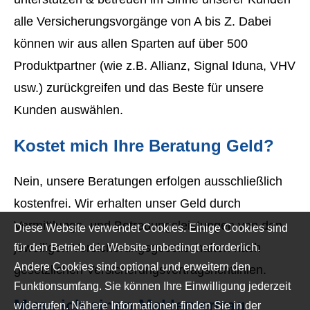
alle Versicherungsvorgänge von A bis Z. Dabei
können wir aus allen Sparten auf über 500
Produktpartner (wie z.B. Allianz, Signal Iduna, VHV
usw.) zurückgreifen und das Beste für unsere
Kunden auswählen.
Kostet mich Ihre Beratung Geld?
Nein, unsere Beratungen erfolgen ausschließlich
kostenfrei. Wir erhalten unser Geld durch
Vermittlungs- und Betreuungsleistungen von den
Diese Website verwendet Cookies. Einige Cookies sind
jeweiligen Versicherungsgesellschaften nach
für den Betrieb der Website unbedingt erforderlich.
Andere Cookies sind optional und erweitern den
gesetzlichen Versicherungsvertragsrichtlinien.
Funktionsumfang. Sie können Ihre Einwilligung jederzeit
Muss ich einen Maklervertrag
widerrufen. Nähere Informationen finden Sie in der