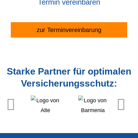
Termin ver­ein­baren
zur Terminvereinbarung
Starke Partner für optimalen
Versicherungsschutz: