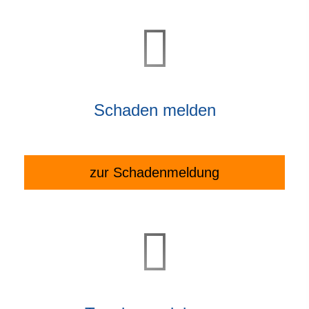
Schaden melden
zur Schadenmeldung